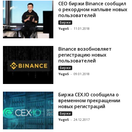
CEO биржи Binance сообщил
о рекордном наплыве новых
пользователей
Биржи
YugoS
-
11.01.2018
Binance возобновляет
регистрацию новых
пользователей
Биржи
YugoS
-
09.01.2018
Биржа CEX.IO сообщила о
временном прекращении
новых регистраций
Биржи
YugoS
-
24.12.2017