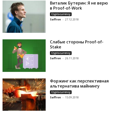
Виталик Бутерин: Я не верю
в Proof-of-Work
Cryptocurrency
Saffron
-
27.12.2018
Слабые стороны Proof-of-
Stake
Cryptocurrency
Saffron
-
26.11.2018
Форжинг как перспективная
альтернатива майнингу
Cryptocurrency
Saffron
-
15.09.2018