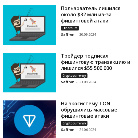
Пользователь лишился
около $32 млн из-за
фишинговой атаки
Ethereum
Saffron
-
30.09.2024
Трейдер подписал
фишинговую транзакцию и
лишился $55 500 000
Cryptocurrency
Saffron
-
21.08.2024
На экосистему TON
обрушились массовые
фишинговые атаки
Cryptocurrency
Saffron
-
24.06.2024