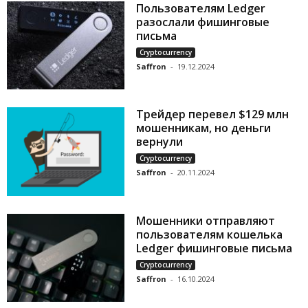
Пользователям Ledger
разослали фишинговые
письма
Cryptocurrency
Saffron
-
19.12.2024
Трейдер перевел $129 млн
мошенникам, но деньги
вернули
Cryptocurrency
Saffron
-
20.11.2024
Мошенники отправляют
пользователям кошелька
Ledger фишинговые письма
Cryptocurrency
Saffron
-
16.10.2024