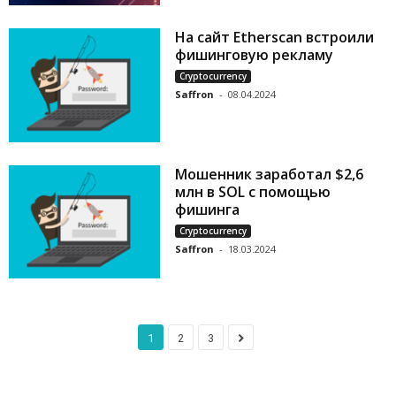
На сайт Etherscan встроили
фишинговую рекламу
Cryptocurrency
Saffron
-
08.04.2024
Мошенник заработал $2,6
млн в SOL с помощью
фишинга
Cryptocurrency
Saffron
-
18.03.2024
1
2
3