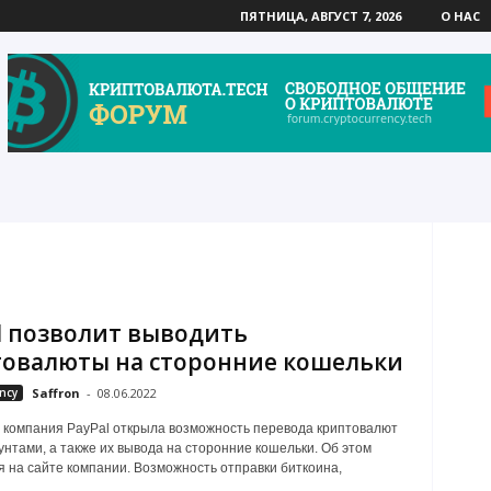
ПЯТНИЦА, АВГУСТ 7, 2026
О НАС
l позволит выводить
овалюты на сторонние кошельки
ncy
Saffron
-
08.06.2022
компания PayPal открыла возможность перевода криптовалют
унтами, а также их вывода на сторонние кошельки. Об этом
 на сайте компании. Возможность отправки биткоина,