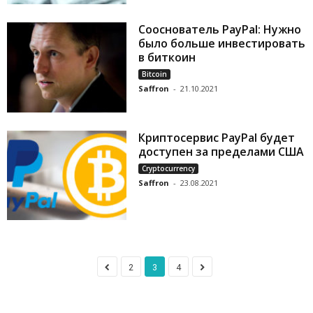
Сооснователь PayPal: Нужно
было больше инвестировать
в биткоин
Bitcoin
Saffron
-
21.10.2021
Криптосервис PayPal будет
доступен за пределами США
Cryptocurrency
Saffron
-
23.08.2021
2
3
4