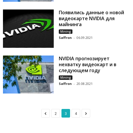
Появились данные о новой
видеокарте NVIDIA для
майнинга
Mining
Saffron
-
06.09.2021
NVIDIA прогнозирует
нехватку видеокарт и в
следующем году
Mining
Saffron
-
20.08.2021
2
3
4