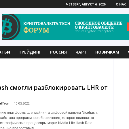
ЧЕТВЕРГ, АВГУСТ 6, 2026
О НАС
АТЬИ
ТРЕЙДИНГ
РОССИЯ
ЧАРТ
НОВИЧКАМ
ash смогли разблокировать LHR от
affron
-
10.05.2022
нию платформы для майнинга цифровой валюты Nicehash,
аботала программное обеспечение, которое полностью
ет графические процессоры марки Nvidia Lite Hash Rate.
спешно предоставил...