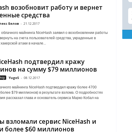
ash возобновит работу и вернет
енные средства
лекс Белов
-
21.12.2017
 облачного майнинга NiceHash заявил о возобновлении работы
 вернуть на счета пользователей средства, украденные в
хакерской атаки в начале...
iceHash подтвердил кражу
инов на сумму $79 миллионов
ncy
YugoS
-
08.12.2017
ачного майнинга NiceHash подтвердил кражу более 4700
(более $79 миллионов) в результате взлома. О подробностях
ия рассказал глава и основатель сервиса Марко Кобал на
ы взломали сервис NiceHash и
и более $60 миллионов