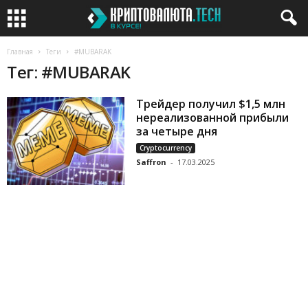
Главная
Теги
#MUBARAK
Тег: #MUBARAK
Трейдер получил $1,5 млн
нереализованной прибыли
за четыре дня
Cryptocurrency
Saffron
-
17.03.2025