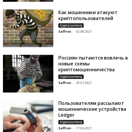
Как мошенники атакуют
криптопользователей
Cryptocurrency
Saffron
-
02.08.2021
Россиян пытаются вовлечь в
новые схемы
криптомошенничества
Cryptocurrency
Saffron
-
29.07.2021
Пользователям рассылают
мошеннические устройства
Ledger
Cryptocurrency
Saffron
-
17.06.2021