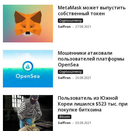
MetaMask может выпустить
собственный токен
Cryptocurrency
Saffron
-
27.08.2021
Мошенники атаковали
пользователей платформы
OpenSea
Cryptocurrency
Saffron
-
26.08.2021
Пользователь из Южной
Кореи лишился $523 тыс. при
покупке биткоина
Bitcoin
Saffron
-
03.08.2021