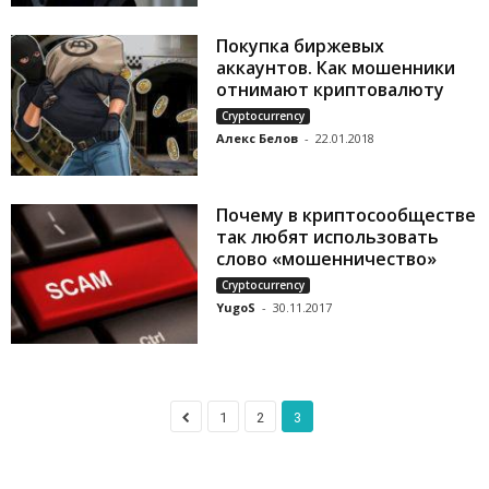
Покупка биржевых
аккаунтов. Как мошенники
отнимают криптовалюту
Cryptocurrency
Алекс Белов
-
22.01.2018
Почему в криптосообществе
так любят использовать
слово «мошенничество»
Cryptocurrency
YugoS
-
30.11.2017
1
2
3