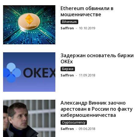
Ethereum обвинили в
мошенничестве
Ethereum
Saffron
-
10.10.2019
Задержан основатель биржи
OKEx
Биржи
Saffron
-
11.09.2018
Александр Винник заочно
арестован в России по факту
кибермошенничества
Cryptocurrency
Saffron
-
09.06.2018