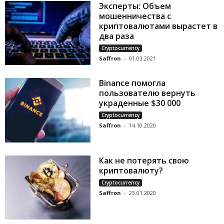
Эксперты: Объем
мошенничества с
криптовалютами вырастет в
два раза
Cryptocurrency
Saffron
-
01.03.2021
Binance помогла
пользователю вернуть
украденные $30 000
Cryptocurrency
Saffron
-
14.10.2020
Как не потерять свою
криптовалюту?
Cryptocurrency
Saffron
-
23.01.2020