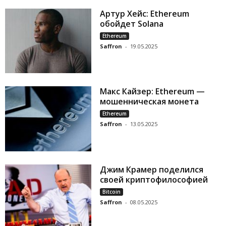
Артур Хейс: Ethereum
обойдет Solana
Ethereum
Saffron
-
19.05.2025
Макс Кайзер: Ethereum —
мошенническая монета
Ethereum
Saffron
-
13.05.2025
Джим Крамер поделился
своей криптофилософией
Bitcoin
Saffron
-
08.05.2025