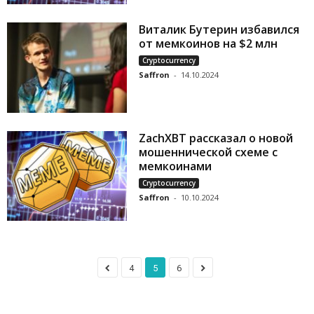
Виталик Бутерин избавился
от мемкоинов на $2 млн
Cryptocurrency
Saffron
-
14.10.2024
ZachXBT рассказал о новой
мошеннической схеме с
мемкоинами
Cryptocurrency
Saffron
-
10.10.2024
4
5
6