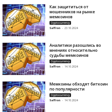
Как защититься от
мошенников на рынке
мемкоинов
Cryptocurrency
Saffron
-
23.10.2024
Аналитики разошлись во
мнениях относительно
судьбы мемкоинов
Cryptocurrency
Saffron
-
14.10.2024
Мемкоины обходят биткоин
по популярности
Cryptocurrency
Saffron
-
14.10.2024