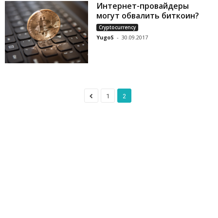
Интернет-провайдеры
могут обвалить биткоин?
Cryptocurrency
YugoS
-
30.09.2017
1
2