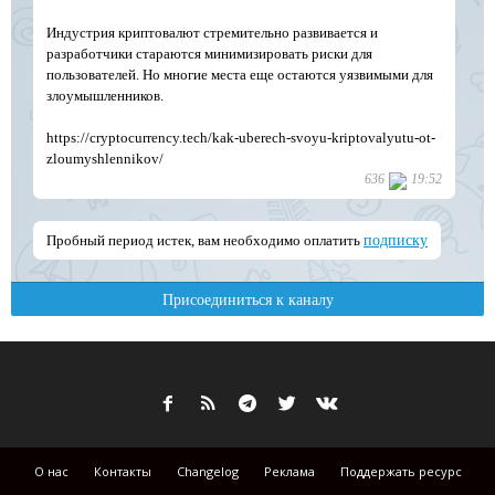
О нас
Контакты
Changelog
Реклама
Поддержать ресурс