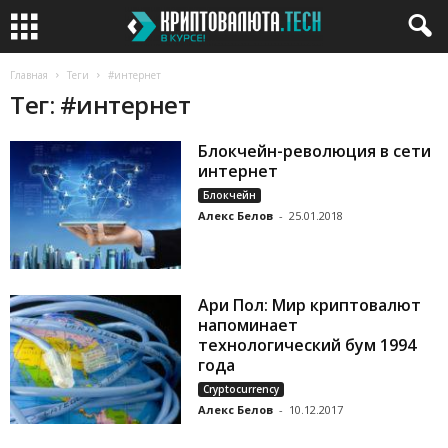
Главная
Теги
#интернет
Тег: #интернет
Блокчейн-революция в сети
интернет
Блокчейн
Алекс Белов
-
25.01.2018
Ари Пол: Мир криптовалют
напоминает
технологический бум 1994
года
Cryptocurrency
Алекс Белов
-
10.12.2017