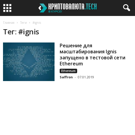
Главная
Теги
#ignis
Тег: #ignis
Решение для
масштабирования Ignis
запущено в тестовой сети
Ethereum
Ethereum
Saffron
-
07.01.2019