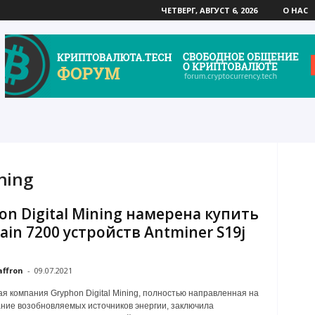
ЧЕТВЕРГ, АВГУСТ 6, 2026
О НАС
ning
on Digital Mining намерена купить
ain 7200 устройств Antminer S19j
affron
-
09.07.2021
я компания Gryphon Digital Mining, полностью направленная на
ние возобновляемых источников энергии, заключила