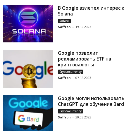
В Google взлетел интерес к
Solana
Solana
Saffron
-
19.12.2023
Google позволит
рекламировать ETF на
криптовалюты
Cryptocurrency
Saffron
-
07.12.2023
Google могли использовать
ChatGPT для обучения Bard
Cryptocurrency
Saffron
-
30.03.2023