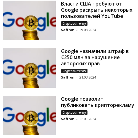
Власти США требуют от
Google раскрыть некоторых
пользователей YouTube
Cryptocurrency
Saffron
-
29.03.2024
Google назначили штраф в
€250 млн за нарушение
авторских прав
Cryptocurrency
Saffron
-
21.03.2024
Google позволит
публиковать крипторекламу
Cryptocurrency
Saffron
-
26.01.2024