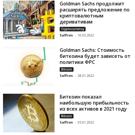
Goldman Sachs продолжит
расширять предложение по
криптовалютным
деривативам
Cryptocurrency
Saffron
-
10.03.2022
Goldman Sachs: Стоимость
биткоина будет зависеть от
политики ФРС
Bitcoin
Saffron
-
28.01.2022
Биткоин показал
наибольшую прибыльность
из всех активов в 2021 году
Bitcoin
Saffron
-
05.01.2022