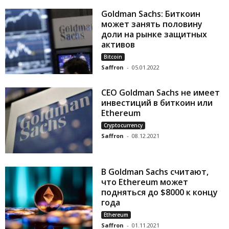
Goldman Sachs: Биткоин
может занять половину
доли на рынке защитных
активов
Bitcoin
Saffron
-
05.01.2022
CEO Goldman Sachs не имеет
инвестиций в биткоин или
Ethereum
Cryptocurrency
Saffron
-
08.12.2021
В Goldman Sachs считают,
что Ethereum может
подняться до $8000 к концу
года
Ethereum
Saffron
-
01.11.2021