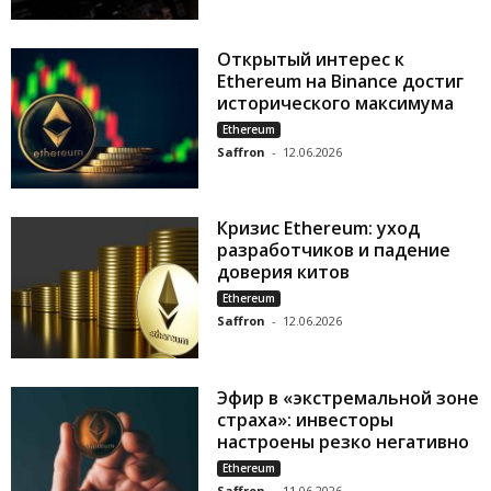
Открытый интерес к
Ethereum на Binance достиг
исторического максимума
Ethereum
Saffron
-
12.06.2026
Кризис Ethereum: уход
разработчиков и падение
доверия китов
Ethereum
Saffron
-
12.06.2026
Эфир в «экстремальной зоне
страха»: инвесторы
настроены резко негативно
Ethereum
Saffron
-
11.06.2026