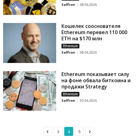
Saffron
-
08.06.2026
Кошелек сооснователя
Ethereum перевел 110 000
ETH на $170 млн
Ethereum
Saffron
-
08.06.2026
Ethereum показывает силу
на фоне обвала биткоина и
продажи Strategy
Ethereum
Saffron
-
03.06.2026
3
4
5