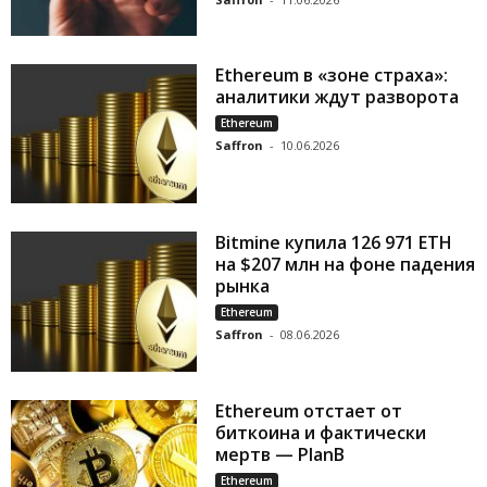
Ethereum в «зоне страха»:
аналитики ждут разворота
Ethereum
Saffron
-
10.06.2026
Bitmine купила 126 971 ETH
на $207 млн на фоне падения
рынка
Ethereum
Saffron
-
08.06.2026
Ethereum отстает от
биткоина и фактически
мертв — PlanB
Ethereum