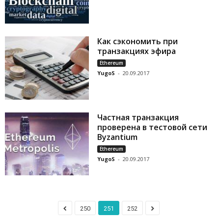
Как сэкономить при
транзакциях эфира
Ethereum
YugoS
-
20.09.2017
Частная транзакция
проверена в тестовой сети
Byzantium
Ethereum
YugoS
-
20.09.2017
250
251
252