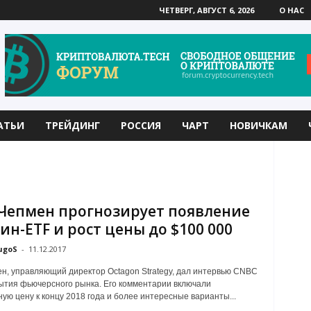
ЧЕТВЕРГ, АВГУСТ 6, 2026
О НАС
АТЬИ
ТРЕЙДИНГ
РОССИЯ
ЧАРТ
НОВИЧКАМ
Чепмен прогнозирует появление
ин-ETF и рост цены до $100 000
ugoS
-
11.12.2017
н, управляющий директор Octagon Strategy, дал интервью CNBC
ытия фьючерсного рынка. Его комментарии включали
ую цену к концу 2018 года и более интересные варианты...