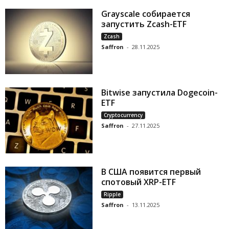
Grayscale собирается
запустить Zcash-ETF
Zcash
Saffron
-
28.11.2025
Bitwise запустила Dogecoin-
ETF
Cryptocurrency
Saffron
-
27.11.2025
В США появится первый
спотовый XRP-ETF
Ripple
Saffron
-
13.11.2025