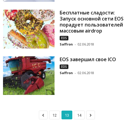
Бесплатные сладости:
Запуск основной сети EOS
порадует пользователей
массовым airdrop
EOS
Saffron
-
02.06.2018
EOS завершил свое ICO
EOS
Saffron
-
02.06.2018
12
13
14