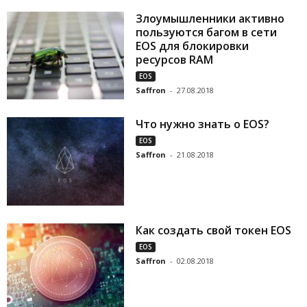
Злоумышленники активно
пользуются багом в сети
EOS для блокировки
ресурсов RAM
EOS
Saffron
-
27.08.2018
Что нужно знать о EOS?
EOS
Saffron
-
21.08.2018
Как создать свой токен EOS
EOS
Saffron
-
02.08.2018