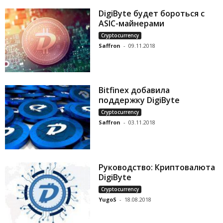
DigiByte будет бороться с
ASIC-майнерами
Cryptocurrency
Saffron
-
09.11.2018
Bitfinex добавила
поддержку DigiByte
Cryptocurrency
Saffron
-
03.11.2018
Руководство: Криптовалюта
DigiByte
Cryptocurrency
YugoS
-
18.08.2018