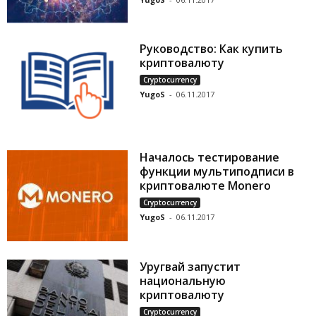
Руководство: Как купить
криптовалюту
Cryptocurrency
YugoS
-
06.11.2017
Началось тестирование
функции мультиподписи в
криптовалюте Monero
Cryptocurrency
YugoS
-
06.11.2017
Уругвай запустит
национальную
криптовалюту
Cryptocurrency