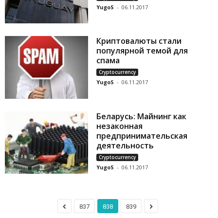
YugoS
-
06.11.2017
Криптовалюты стали
популярной темой для
спама
Cryptocurrency
YugoS
-
06.11.2017
Беларусь: Майнинг как
незаконная
предпринимательская
деятельность
Cryptocurrency
YugoS
-
06.11.2017
837
838
839