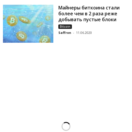
Майнеры биткоина стали
более чем в 2 раза реже
добывать пустые блоки
Bitcoin
Saffron
-
11.06.2020