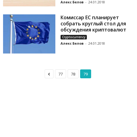
Алекс Белов
-
24.01.2018
Комиссар ЕС планирует
собрать круглый стол для
обсуждения криптовалют
Cryptocurrency
Алекс Белов
-
24.01.2018
77
78
79