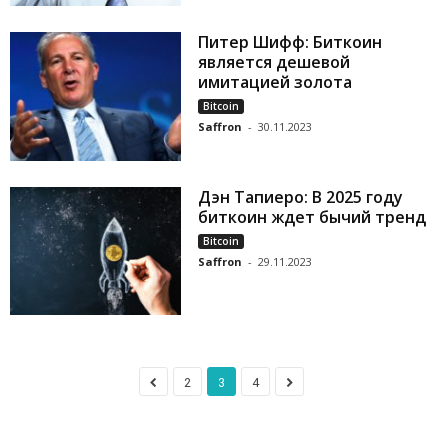
Питер Шифф: Биткоин
является дешевой
имитацией золота
Bitcoin
Saffron
-
30.11.2023
Дэн Тапиеро: В 2025 году
биткоин ждет бычий тренд
Bitcoin
Saffron
-
29.11.2023
2
3
4