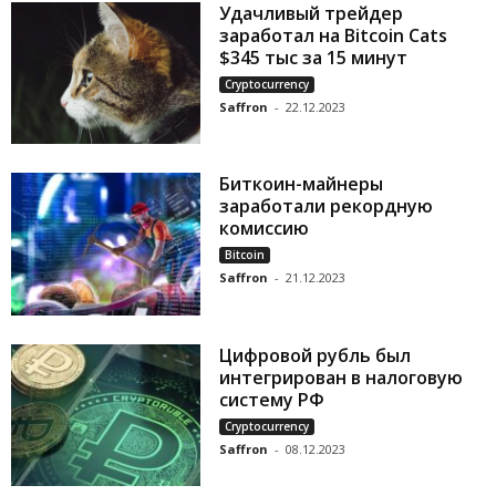
Удачливый трейдер
заработал на Bitcoin Cats
$345 тыс за 15 минут
Cryptocurrency
Saffron
-
22.12.2023
Биткоин-майнеры
заработали рекордную
комиссию
Bitcoin
Saffron
-
21.12.2023
Цифровой рубль был
интегрирован в налоговую
систему РФ
Cryptocurrency
Saffron
-
08.12.2023