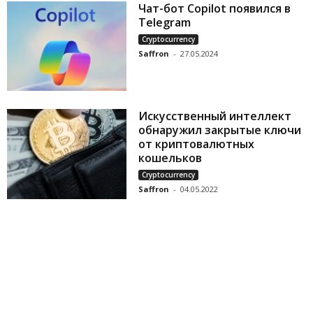
Чат-бот Copilot появился в
Telegram
Cryptocurrency
Saffron
-
27.05.2024
Искусственный интеллект
обнаружил закрытые ключи
от криптовалютных
кошельков
Cryptocurrency
Saffron
-
04.05.2022