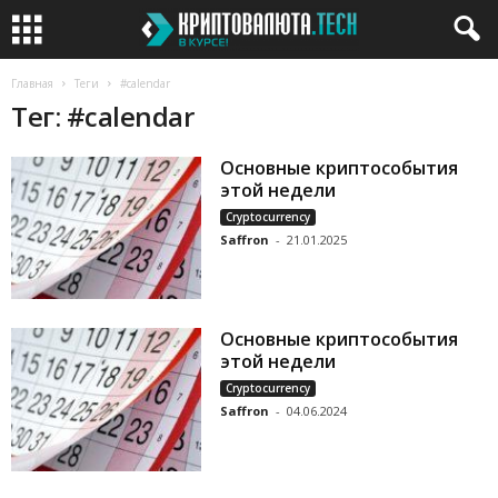
Главная
Теги
#calendar
Тег: #calendar
Основные криптособытия
этой недели
Cryptocurrency
Saffron
-
21.01.2025
Основные криптособытия
этой недели
Cryptocurrency
Saffron
-
04.06.2024