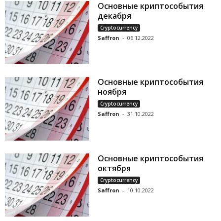
Основные криптособытия
декабря
Cryptocurrency
Saffron
-
06.12.2022
Основные криптособытия
ноября
Cryptocurrency
Saffron
-
31.10.2022
Основные криптособытия
октября
Cryptocurrency
Saffron
-
10.10.2022