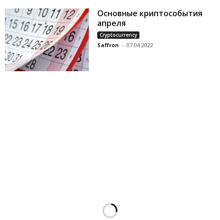
Основные криптособытия
апреля
Cryptocurrency
Saffron
-
07.04.2022