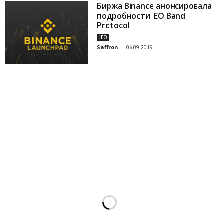
Биржа Binance анонсировала
подробности IEO Band
Protocol
IEO
Saffron
-
06.09.2019