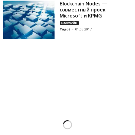
Blockchain Nodes —
совместный проект
Microsoft и KPMG
Блокчейн
YugoS
-
01.03.2017