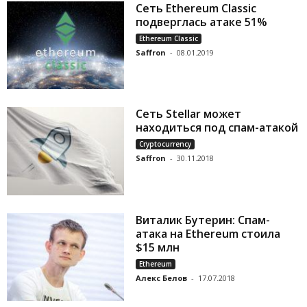
Сеть Ethereum Classic
подверглась атаке 51%
Ethereum Classic
Saffron
-
08.01.2019
Сеть Stellar может
находиться под спам-атакой
Cryptocurrency
Saffron
-
30.11.2018
Виталик Бутерин: Спам-
атака на Ethereum стоила
$15 млн
Ethereum
Алекс Белов
-
17.07.2018