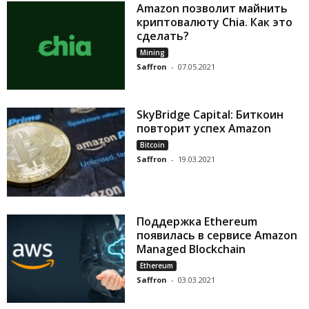
Amazon позволит майнить
криптовалюту Chia. Как это
сделать?
Mining
Saffron
-
07.05.2021
SkyBridge Capital: Биткоин
повторит успех Amazon
Bitcoin
Saffron
-
19.03.2021
Поддержка Ethereum
появилась в сервисе Amazon
Managed Blockchain
Ethereum
Saffron
-
03.03.2021