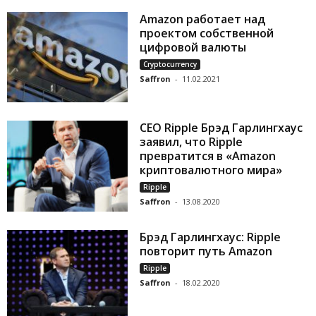
Amazon работает над
проектом собственной
цифровой валюты
Cryptocurrency
Saffron
-
11.02.2021
CEO Ripple Брэд Гарлингхаус
заявил, что Ripple
превратится в «Amazon
криптовалютного мира»
Ripple
Saffron
-
13.08.2020
Брэд Гарлингхаус: Ripple
повторит путь Amazon
Ripple
Saffron
-
18.02.2020