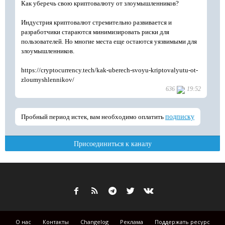
О нас
Контакты
Changelog
Реклама
Поддержать ресурс