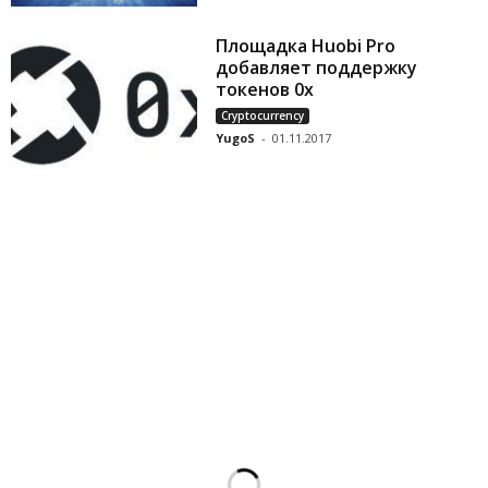
Площадка Huobi Pro
добавляет поддержку
токенов 0x
Cryptocurrency
YugoS
-
01.11.2017