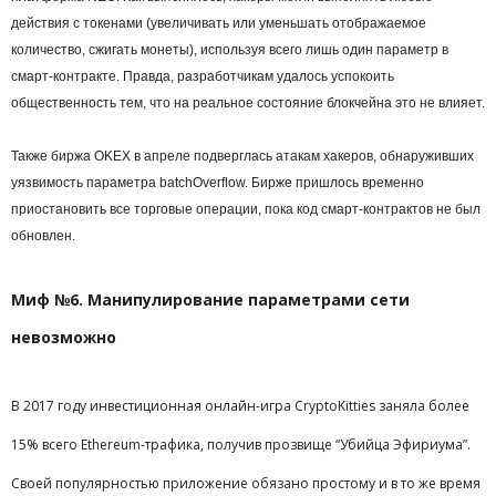
действия с токенами (увеличивать или уменьшать отображаемое
количество, сжигать монеты), используя всего лишь один параметр в
смарт-контракте. Правда, разработчикам удалось успокоить
общественность тем, что на реальное состояние блокчейна это не влияет.
Также биржа OKEX в апреле подверглась атакам хакеров, обнаруживших
уязвимость параметра batchOverflow. Бирже пришлось временно
приостановить все торговые операции, пока код смарт-контрактов не был
обновлен.
Миф №6. Манипулирование параметрами сети
невозможно
В 2017 году инвестиционная онлайн-игра CryptoKitties заняла более
15% всего Ethereum-трафика, получив прозвище “Убийца Эфириума”.
Своей популярностью приложение обязано простому и в то же время