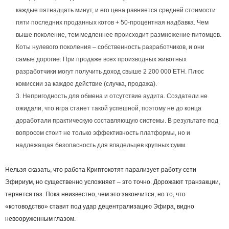
каждые пятнадцать минут, и его цена равняется средней стоимости
пяти последних проданных котов + 50-процентная надбавка. Чем
выше поколение, тем медленнее происходит размножение питомцев.
Коты нулевого поколения – собственность разработчиков, и они
самые дорогие. При продаже всех производных животных
разработчики могут получить доход свыше 2 200 000 ETH. Плюс
комиссии за каждое действие (случка, продажа).
Непригодность для обмена и отсутствие аудита. Создатели не
ожидали, что игра станет такой успешной, поэтому не до конца
доработали практическую составляющую системы. В результате под
вопросом стоит не только эффективность платформы, но и
надлежащая безопасность для владельцев крупных сумм.
Нельзя сказать, что работа Криптокотят парализует работу сети
Эфириум, но существенно усложняет – это точно. Дорожают транзакции,
теряется газ. Пока неизвестно, чем это закончится, но то, что
«котоводство» ставит под удар децентрализацию Эфира, видно
невооруженным глазом.