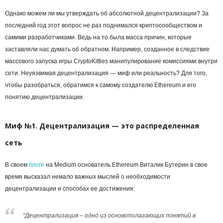
Однако можем ли мы утверждать об абсолютной децентрализации? За
последний год этот вопрос не раз поднимался криптосообществом и
самими разработчиками. Ведь на то была масса причин, которые
заставляли нас думать об обратном. Например, созданное в следствие
массового запуска игры CryptoKitties манипулирование комиссиями внутри
сети. Неуязвимая децентрализация — миф или реальность? Для того,
чтобы разобраться, обратимся к самому создателю Ethereum и его
понятию децентрализации.
Миф №1. Децентрализация — это распределенная
сеть
В своем
блоге
на Medium основатель Ethereum Виталик Бутерин в свое
время высказал немало важных мыслей о необходимости
децентрализации и способах ее достижения:
“Децентрализация – одно из основополагающих понятий в