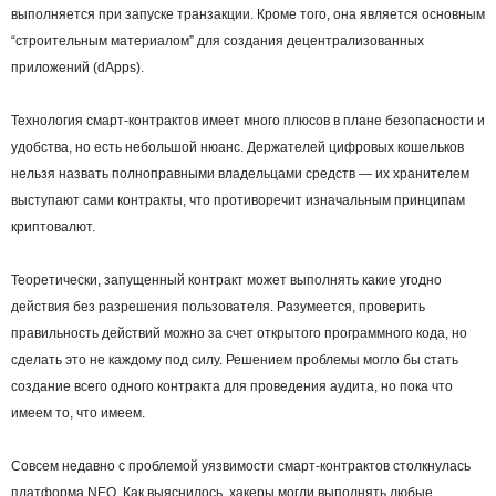
выполняется при запуске транзакции. Кроме того, она является основным
“строительным материалом” для создания децентрализованных
приложений (dApps).
Технология смарт-контрактов имеет много плюсов в плане безопасности и
удобства, но есть небольшой нюанс. Держателей цифровых кошельков
нельзя назвать полноправными владельцами средств — их хранителем
выступают сами контракты, что противоречит изначальным принципам
криптовалют.
Теоретически, запущенный контракт может выполнять какие угодно
действия без разрешения пользователя. Разумеется, проверить
правильность действий можно за счет открытого программного кода, но
сделать это не каждому под силу. Решением проблемы могло бы стать
создание всего одного контракта для проведения аудита, но пока что
имеем то, что имеем.
Совсем недавно с проблемой уязвимости смарт-контрактов столкнулась
платформа NEO. Как выяснилось, хакеры могли выполнять любые