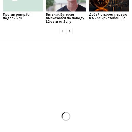
Против pump.fun
Виталик Бутерин
Дубай откроет первую
подали иск
высказался по поводу
в мире криптобашню
L2-сети от Sony