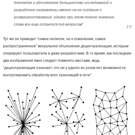
блокчейне и абсолютное большинство исследований и
разработок направлены именно на ее создание и
усовершенствование, однако при этом точное значение
слова все еще остается под вопросом”
Тут же он приводит “самое нелепое, но к сожалению, самое
распространенное” визуальное объяснение децентрализации, которым
оперируют пользователи и даже разработчики. В то время, как последние
два изображения явно следует поменять местами, ведь
“децентрализация означает, что ни у одного из узлов нет возможности
контролировать обработку всех транзакций в сети”.