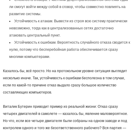
ли смогут войти между собой в сговор, чтобы совместно повлиять на
развитие системы.
Устойчивость к атакам. Вывести из строя всю систему практически
невозможно, тогда как в централизованных сетях достаточно
атаковать центральный пункт.
Устойчивость к ошибкам. Вероятность случайного отказа сводится к
нулю, потому что бесперебойная работа обеспечивается сразу
многими компьютерами.
Казалось бы, всё просто. Но на протокольном уровне ситуация выглядит
несколько иначе. Так, устойчивость к ошибкам бесполезна в том случае,
если по какой-то причине отказ выдало сразу большое количество
составляющих компьютеров.
Виталик Бутерин приводит пример из реальной жизни: Отказ сразу
четырех двигателей в самолете — казалось бы, явление маловероятное.
Но что, если все четыре двигателя были собраны на одном заводе и под
контролем одного и того же безответственного рабочего? Вся партия —