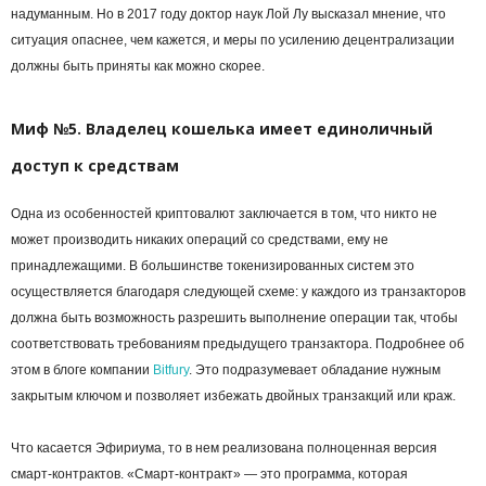
надуманным. Но в 2017 году доктор наук Лой Лу высказал мнение, что
ситуация опаснее, чем кажется, и меры по усилению децентрализации
должны быть приняты как можно скорее.
Миф №5. Владелец кошелька имеет единоличный
доступ к средствам
Одна из особенностей криптовалют заключается в том, что никто не
может производить никаких операций со средствами, ему не
принадлежащими. В большинстве токенизированных систем это
осуществляется благодаря следующей схеме: у каждого из транзакторов
должна быть возможность разрешить выполнение операции так, чтобы
соответствовать требованиям предыдущего транзактора. Подробнее об
этом в блоге компании
Bitfury
. Это подразумевает обладание нужным
закрытым ключом и позволяет избежать двойных транзакций или краж.
Что касается Эфириума, то в нем реализована полноценная версия
смарт-контрактов. «Смарт-контракт» — это программа, которая