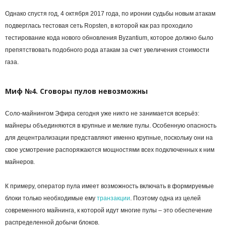
Однако спустя год, 4 октября 2017 года, по иронии судьбы новым атакам
подверглась тестовая сеть Ropsten, в которой как раз проходило
тестирование кода нового обновления Byzantium, которое должно было
препятствовать подобного рода атакам за счет увеличения стоимости
газа.
Миф №4. Сговоры пулов невозможны
Соло-майнингом Эфира сегодня уже никто не занимается всерьёз:
майнеры объединяются в крупные и мелкие пулы. Особенную опасность
для децентрализации представляют именно крупные, поскольку они на
свое усмотрение распоряжаются мощностями всех подключенных к ним
майнеров.
К примеру, оператор пула имеет возможность включать в формируемые
блоки только необходимые ему
транзакции
. Поэтому одна из целей
современного майнинга, к которой идут многие пулы – это обеспечение
распределенной добычи блоков.