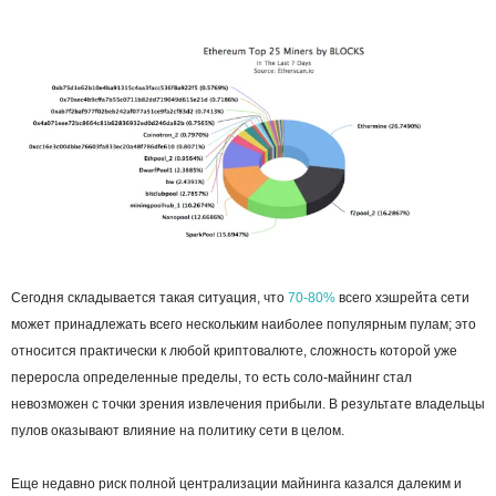
Сегодня складывается такая ситуация, что
70-80%
всего хэшрейта сети
может принадлежать всего нескольким наиболее популярным пулам; это
относится практически к любой криптовалюте, сложность которой уже
переросла определенные пределы, то есть соло-майнинг стал
невозможен с точки зрения извлечения прибыли. В результате владельцы
пулов оказывают влияние на политику сети в целом.
Еще недавно риск полной централизации майнинга казался далеким и