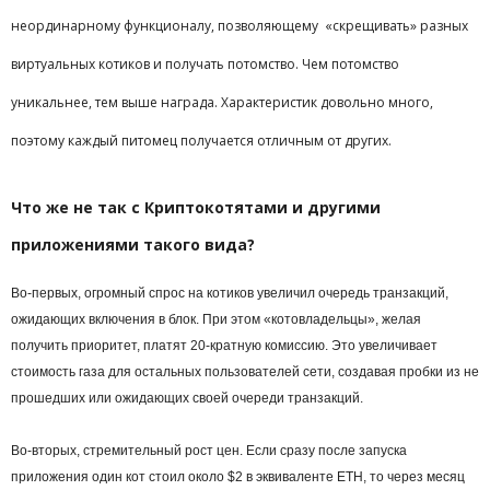
неординарному функционалу, позволяющему «скрещивать» разных
виртуальных котиков и получать потомство. Чем потомство
уникальнее, тем выше награда. Характеристик довольно много,
поэтому каждый питомец получается отличным от других.
Что же не так с Криптокотятами и другими
приложениями такого вида?
Во-первых, огромный спрос на котиков увеличил очередь транзакций,
ожидающих включения в блок. При этом «котовладельцы», желая
получить приоритет, платят 20-кратную комиссию. Это увеличивает
стоимость газа для остальных пользователей сети, создавая пробки из не
прошедших или ожидающих своей очереди транзакций.
Во-вторых, стремительный рост цен. Если сразу после запуска
приложения один кот стоил около $2 в эквиваленте ETH, то через месяц