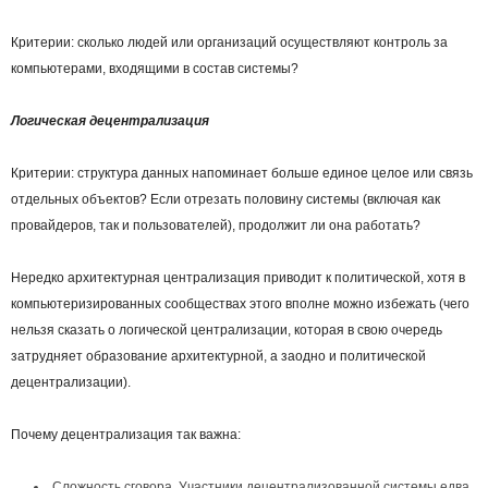
Критерии: сколько людей или организаций осуществляют контроль за
компьютерами, входящими в состав системы?
Логическая децентрализация
Критерии: структура данных напоминает больше единое целое или связь
отдельных объектов? Если отрезать половину системы (включая как
провайдеров, так и пользователей), продолжит ли она работать?
Нередко архитектурная централизация приводит к политической, хотя в
компьютеризированных сообществах этого вполне можно избежать (чего
нельзя сказать о логической централизации, которая в свою очередь
затрудняет образование архитектурной, а заодно и политической
децентрализации).
Почему децентрализация так важна:
Сложность сговора. Участники децентрализованной системы едва