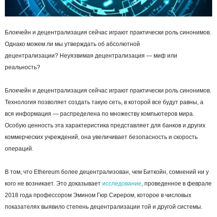
Блокчейн и децентрализация сейчас играют практически роль синонимов.
Однако можем ли мы утверждать об абсолютной
децентрализации? Неуязвимая децентрализация — миф или
реальность?
Блокчейн и децентрализация сейчас играют практически роль синонимов.
Технология позволяет создать такую сеть, в которой все будут равны, а
вся информация — распределена по множеству компьютеров мира.
Особую ценность эта характеристика представляет для банков и других
коммерческих учреждений, она увеличивает безопасность и скорость
операций.
В том, что Ethereum более децентрализован, чем Биткойн, сомнений ни у
кого не возникает. Это доказывает
исследование
, проведенное в феврале
2018 года профессором Эмином Гюр Сирером, которое в числовых
показателях выявило степень децентрализации той и другой системы.