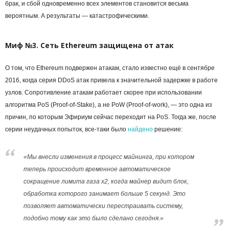
брак, и сбой одновременно всех элементов становится весьма
вероятным. А результаты — катастрофическими.
Миф №3. Сеть Ethereum защищена от атак
О том, что Ethereum подвержен атакам, стало известно ещё в сентябре
2016, когда серия DDoS атак привела к значительной задержке в работе
узлов. Сопротивление атакам работает скорее при использовании
алгоритма PoS (Proof-of-Stake), а не PoW (Proof-of-work), — это одна из
причин, по которым Эфириум сейчас переходит на PoS. Тогда же, после
серии неудачных попыток, все-таки было
найдено
решение:
«Мы внесли изменения в процесс майнинга, при котором
теперь происходит временное автоматическое
сокращение лимита газа x2, когда майнер видит блок,
обработка которого занимает больше 5 секунд. Это
позволяет автоматически перестраивать систему,
подобно тому как это было сделано сегодня.»