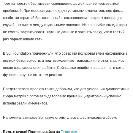
Третий простой был вызван совершенно другой, ранее неизвестной
проблемой. При перезапуске нод для установки окончательного фикса
сработал скрытый баг, связанный с сохранением настроек генерации
случайных чисел между отдельными эпохами. Из-за ошибки валидаторы
не смогли зафиксировать нужные данные и закрыть эпоху, что в третий
раз парализовало сеть.
В Sui Foundation подчеркнули, что средства пользователей находились в
полной безопасности, а подтвержденные транзакции не откатывались
после восстановления работы. Сейчас все ошибки исправлены, и сеть
функционирует в штатном режиме.
Представители проекта также добавили, что для ускорения диагностики и
сбора метрик с логов валидаторов во время инцидентов они успешно
использовали ИИ-агентов.
Напомним, в январе Sui также столкнулась с шестичасовым сбоем.
Будь в курсе! Подписывайся на
Телеграм.