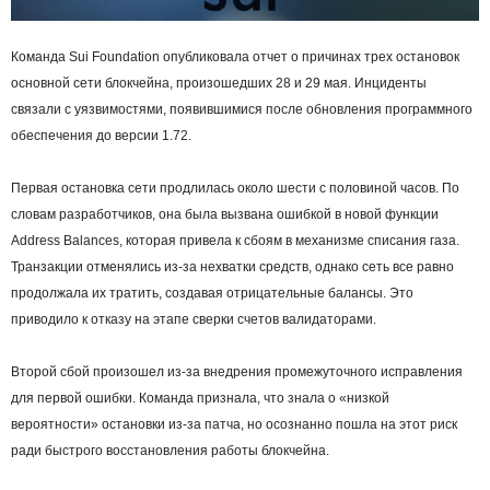
Команда Sui Foundation опубликовала отчет о причинах трех остановок
основной сети блокчейна, произошедших 28 и 29 мая. Инциденты
связали с уязвимостями, появившимися после обновления программного
обеспечения до версии 1.72.
Первая остановка сети продлилась около шести с половиной часов. По
словам разработчиков, она была вызвана ошибкой в новой функции
Address Balances, которая привела к сбоям в механизме списания газа.
Транзакции отменялись из-за нехватки средств, однако сеть все равно
продолжала их тратить, создавая отрицательные балансы. Это
приводило к отказу на этапе сверки счетов валидаторами.
Второй сбой произошел из-за внедрения промежуточного исправления
для первой ошибки. Команда признала, что знала о «низкой
вероятности» остановки из-за патча, но осознанно пошла на этот риск
ради быстрого восстановления работы блокчейна.