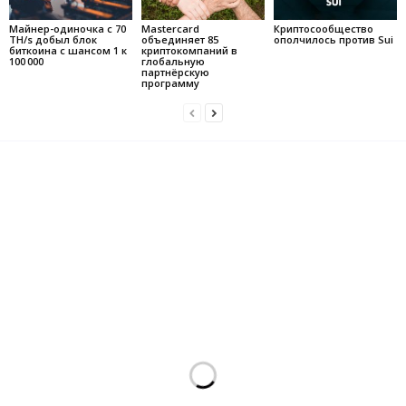
Майнер-одиночка с 70
Mastercard
Криптосообщество
TH/s добыл блок
объединяет 85
ополчилось против Sui
биткоина с шансом 1 к
криптокомпаний в
100 000
глобальную
партнёрскую
программу