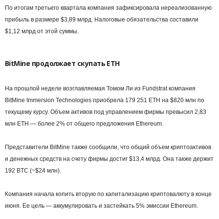
По итогам третьего квартала компания зафиксировала нереализованную
прибыль в размере $3,89 млрд. Налоговые обязательства составили
$1,12 млрд от этой суммы.
BitMine продолжает скупать ETH
На прошлой неделе возглавляемая Томом Ли из Fundstrat компания
BitMine Immersion Technologies приобрела 179 251 ETH на $820 млн по
текущему курсу. Объем активов под управлением фирмы превысил 2,83
млн ETH — более 2% от общего предложения Ethereum.
Представители BitMine также сообщили, что общий объем криптоактивов
и денежных средств на счету фирмы достиг $13,4 млрд. Она также держит
192 BTC (~$24 млн).
Компания начала копить вторую по капитализацию криптовалюту в конце
июня. Ее цель — аккумулировать и застейкать 5% эмиссии Ethereum.