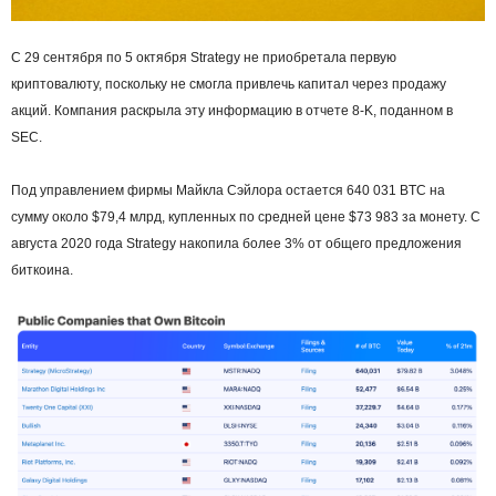
С 29 сентября по 5 октября Strategy не приобретала первую
криптовалюту, поскольку не смогла привлечь капитал через продажу
акций. Компания раскрыла эту информацию в отчете 8-K, поданном в
SEC.
Под управлением фирмы Майкла Сэйлора остается 640 031 BTC на
сумму около $79,4 млрд, купленных по средней цене $73 983 за монету. С
августа 2020 года Strategy накопила более 3% от общего предложения
биткоина.