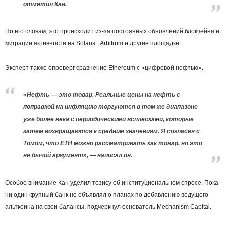
отметил Кан.
По его словам, это происходит из-за постоянных обновлений блокчейна и
миграции активности на Solana , Arbitrum и другие площадки.
Эксперт также опроверг сравнение Ethereum с «цифровой нефтью».
«Нефть — это товар. Реальные цены на нефть с
поправкой на инфляцию торгуются в том же диапазоне
уже более века с периодическими всплесками, которые
затем возвращаются к средним значениям. Я согласен с
Томом, что ETH можно рассматривать как товар, но это
не бычий аргумент», — написал он.
Особое внимание Кан уделил тезису об институциональном спросе. Пока
ни один крупный банк не объявлял о планах по добавлению ведущего
альткоина на свои балансы, подчеркнул основатель Mechanism Capital.