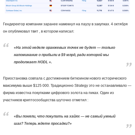
Гендиректор компании заранее намекнул на паузу в закупках. 4 октября
он опубликовал твит , в котором написал:
«На этой неделе оранжевых точек не будет — только
напоминание о прибыли в $9 млрд, ради которой мы
продолжает HODL ».
Приостановка совпала с достижением биткоином нового исторического
максимума выше $125 000. Традиционно Strategy это не останавливало —
фирма известна покупками цифрового золота на пиках. Один из
участников криптосообщества шуточно отметил :
«Вы поняли, что покупать на хайях — не самый умный
шаг? Теперь ждете просадки?»