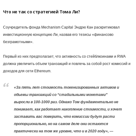
Что не так со стратегией Тома Ли?
Соучредитель фонда Mechanism Capital Эндрю Кан раскритиковал
инвестиционную концепцию Ли, назвав его тезисы «финансово
безграмотными».
Первый из них предполагает, что активность со стейблкоинами и RWA
должна увеличить объем транзакций и повлечь за собой рост комиссий и
доходов для сети Ethereum.
«За пять лет стоимость токенизированных активов и
объемы транзакций со “стабильными монетами”
выросли в 100-1000 раз. Однако Том фундаментально не
понимает, как работает накопление стоимости, и хочет
заставить вас поверить, что комиссии будут расти
пропорционально, но на самом деле они остаются
практически на том же уровне, что и в 2020 году», —