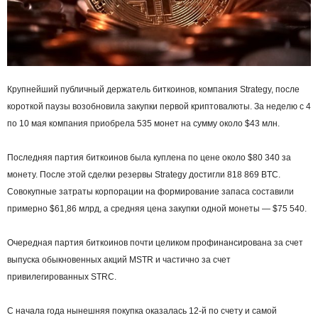
Крупнейший публичный держатель биткоинов, компания Strategy, после
короткой паузы возобновила закупки первой криптовалюты. За неделю с 4
по 10 мая компания приобрела 535 монет на сумму около $43 млн.
Последняя партия биткоинов была куплена по цене около $80 340 за
монету. После этой сделки резервы Strategy достигли 818 869 BTC.
Совокупные затраты корпорации на формирование запаса составили
примерно $61,86 млрд, а средняя цена закупки одной монеты — $75 540.
Очередная партия биткоинов почти целиком профинансирована за счет
выпуска обыкновенных акций MSTR и частично за счет
привилегированных STRC.
С начала года нынешняя покупка оказалась 12-й по счету и самой