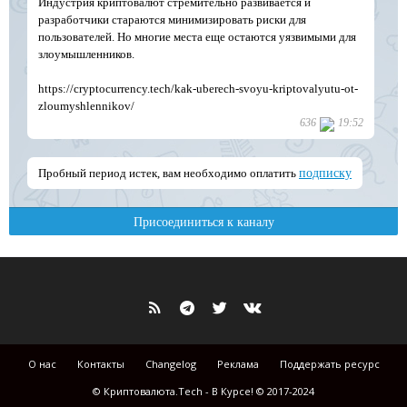
О нас
Контакты
Changelog
Реклама
Поддержать ресурс
© Криптовалюта.Tech - В Курсе! © 2017-2024