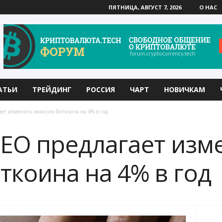
ПЯТНИЦА, АВГУСТ 7, 2026
О НАС
АТЬИ
ТРЕЙДИНГ
РОССИЯ
ЧАРТ
НОВИЧКАМ
ает изменить эмиссию биткоина на 4% в год
CEO предлагает изм
ткоина на 4% в год