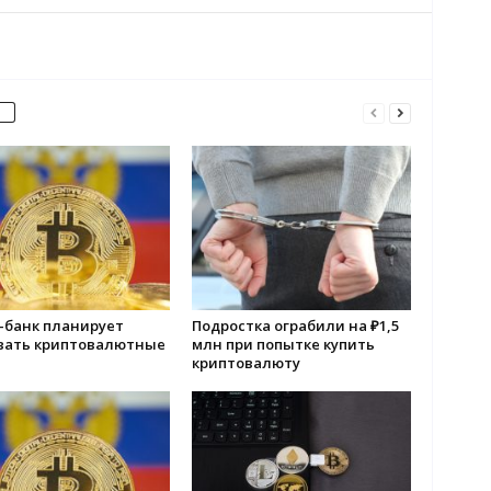
-банк планирует
Подростка ограбили на ₽1,5
вать криптовалютные
млн при попытке купить
криптовалюту