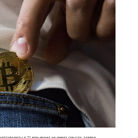
иптовалюты в 21 млн монет не имеет смысла, заявил