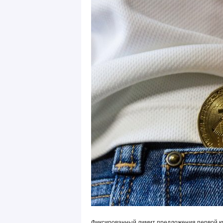
Фиксированный лимит предложения первой кр