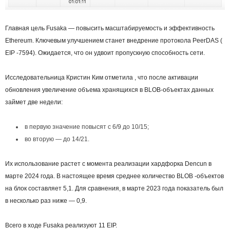
Главная цель Fusaka — повысить масштабируемость и эффективность
Ethereum. Ключевым улучшением станет внедрение протокола PeerDAS (
EIP -7594). Ожидается, что он удвоит пропускную способность сети.
Исследовательница Кристин Ким отметила , что после активации
обновления увеличение объема хранящихся в BLOB-объектах данных
займет две недели:
в первую значение повысят с 6/9 до 10/15;
во вторую — до 14/21.
Их использование растет с момента реализации хардфорка Dencun в
марте 2024 года. В настоящее время среднее количество BLOB -объектов
на блок составляет 5,1. Для сравнения, в марте 2023 года показатель был
в несколько раз ниже — 0,9.
Всего в ходе Fusaka реализуют 11 EIP.