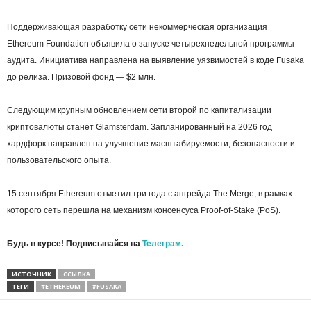
Поддерживающая разработку сети некоммерческая организация
Ethereum Foundation объявила о запуске четырехнедельной программы
аудита. Инициатива направлена на выявление уязвимостей в коде Fusaka
до релиза. Призовой фонд — $2 млн.
Следующим крупным обновлением сети второй по капитализации
криптовалюты станет Glamsterdam. Запланированный на 2026 год
хардфорк направлен на улучшение масштабируемости, безопасности и
пользовательского опыта.
15 сентября Ethereum отметил три года с апгрейда The Merge, в рамках
которого сеть перешла на механизм консенсуса Proof-of-Stake (PoS).
Будь в курсе! Подписывайся на
Телеграм.
ИСТОЧНИК
ССЫЛКА
ТЕГИ
#ETHEREUM
#FUSAKA