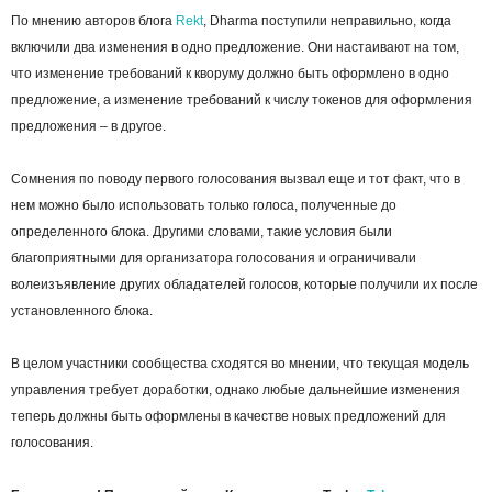
По мнению авторов блога
Rekt
, Dharma поступили неправильно, когда
включили два изменения в одно предложение. Они настаивают на том,
что изменение требований к кворуму должно быть оформлено в одно
предложение, а изменение требований к числу токенов для оформления
предложения – в другое.
Сомнения по поводу первого голосования вызвал еще и тот факт, что в
нем можно было использовать только голоса, полученные до
определенного блока. Другими словами, такие условия были
благоприятными для организатора голосования и ограничивали
волеизъявление других обладателей голосов, которые получили их после
установленного блока.
В целом участники сообщества сходятся во мнении, что текущая модель
управления требует доработки, однако любые дальнейшие изменения
теперь должны быть оформлены в качестве новых предложений для
голосования.