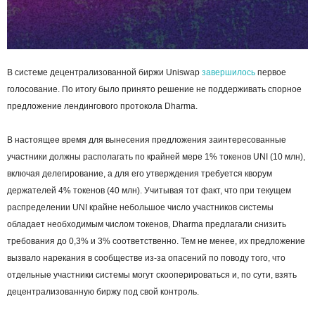
В системе децентрализованной биржи Uniswap
завершилось
первое
голосование. По итогу было принято решение не поддерживать спорное
предложение лендингового протокола Dharma.
В настоящее время для вынесения предложения заинтересованные
участники должны располагать по крайней мере 1% токенов UNI (10 млн),
включая делегирование, а для его утверждения требуется кворум
держателей 4% токенов (40 млн). Учитывая тот факт, что при текущем
распределении UNI крайне небольшое число участников системы
обладает необходимым числом токенов, Dharma предлагали снизить
требования до 0,3% и 3% соответственно. Тем не менее, их предложение
вызвало нарекания в сообществе из-за опасений по поводу того, что
отдельные участники системы могут скооперироваться и, по сути, взять
децентрализованную биржу под свой контроль.