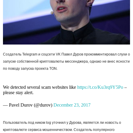
Создатель Telegram и соцсети VK Павел Дуров прокомментировал слухи о
запуске собственной криптовалюты мессенджера, однако не внес ясности
по поводу запуска проекта TON.
We detected several scam websites like
https://t.co/Ku3rq9Y5Po
–
please stay alert.
— Pavel Durov (@durov)
December 23, 2017
Пользователь под ником log уточнил у Дурова, является ли новость о
криптовалюте сервиса мошенничеством. Создатель популярного