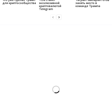
для криптосообщества
эксклюзивной
занять место в
криптовалютой
команде Трампа
Telegram