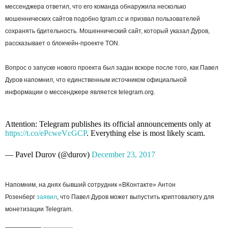
мессенджера ответил, что его команда обнаружила несколько
мошеннических сайтов подобно tgram.cc и призвал пользователей
сохранять бдительность. Мошеннический сайт, который указал Дуров,
рассказывает о блокчейн-проекте TON.
Вопрос о запуске нового проекта был задан вскоре после того, как Павел
Дуров напомнил, что единственным источником официальной
информации о мессенджере является telegram.org.
Attention: Telegram publishes its official announcements only at
https://t.co/ePcweVcGCP
. Everything else is most likely scam.
— Pavel Durov (@durov)
December 23, 2017
Напомним, на днях бывший сотрудник «ВКонтакте» Антон
Розенберг
заявил
, что Павел Дуров может выпустить криптовалюту для
монетизации Telegram.