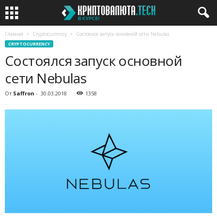
Главная
Cryptocurrency
Состоялся запуск основной сети Nebulas
CRYPTOCURRENCY
Состоялся запуск основной
сети Nebulas
От
Saffron
-
30.03.2018
1358