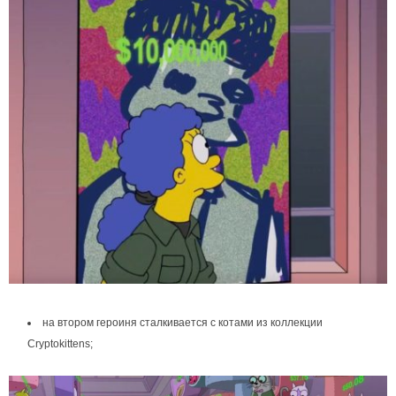
на втором героиня сталкивается с котами из коллекции
Cryptokittens;