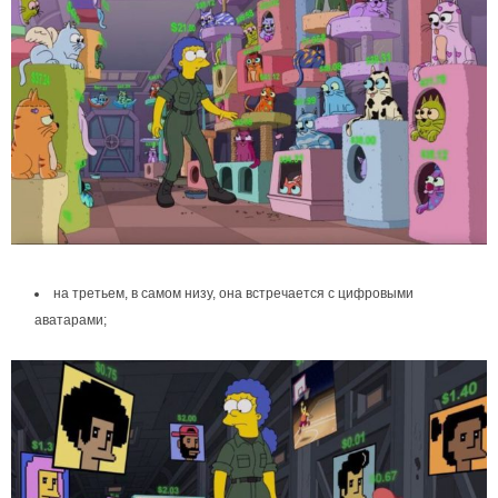
на третьем, в самом низу, она встречается с цифровыми
аватарами;