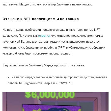
заставляет Мардж отправиться в мир блокчейна на его поиски.
Отсылки к NFT-коллекциям и не только
На протяжении всей серии появляются различные популярные NFT-
коллекции. При этом, как
отметил
коллекционер невзаимозаменяемых
токенов Ной Болановски, авторы отдали честь цифровому искусству.
Коллекции с изображениями профиля (PFP) в «Симпсонах» изобразили
«как дно блокчейна», прокомментировал эксперт.
В путешествии по блокчейну Мардж проходит три уровня:
на первом представлены экспонаты цифрового искусства, включая
работы NFT-художников Beeple и XCOPYART;