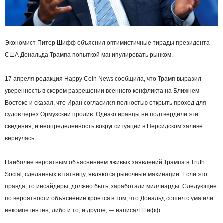
Экономист Питер Шифф объяснил оптимистичные тирады президента
США Дональда Трампа попыткой манипулировать рынком.
17 апреля редакция Happy Coin News сообщила, что Трамп выразил
уверенность в скором разрешении военного конфликта на Ближнем
Востоке и сказал, что Иран согласился полностью открыть проход для
судов через Ормузский пролив. Однако иранцы не подтвердили эти
сведения, и неопределённость вокруг ситуации в Персидском заливе
вернулась.
Наиболее вероятным объяснением лживых заявлений Трампа в Truth
Social, сделанных в пятницу, являются рыночные махинации. Если это
правда, то инсайдеры, должно быть, заработали миллиарды. Следующее
по вероятности объяснение кроется в том, что Дональд сошёл с ума или
некомпетентен, либо и то, и другое, — написал Шифф.