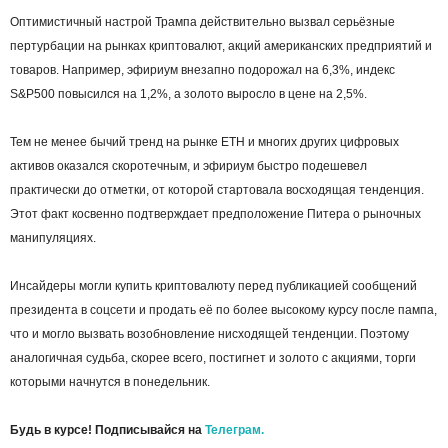
Оптимистичный настрой Трампа действительно вызвал серьёзные
пертурбации на рынках криптовалют, акций американских предприятий и
товаров. Например, эфириум внезапно подорожал на 6,3%, индекс
S&P500 повысился на 1,2%, а золото выросло в цене на 2,5%.
Тем не менее бычий тренд на рынке ETH и многих других цифровых
активов оказался скоротечным, и эфириум быстро подешевел
практически до отметки, от которой стартовала восходящая тенденция.
Этот факт косвенно подтверждает предположение Питера о рыночных
манипуляциях.
Инсайдеры могли купить криптовалюту перед публикацией сообщений
президента в соцсети и продать её по более высокому курсу после пампа,
что и могло вызвать возобновление нисходящей тенденции. Поэтому
аналогичная судьба, скорее всего, постигнет и золото с акциями, торги
которыми начнутся в понедельник.
Будь в курсе! Подписывайся на
Телеграм.