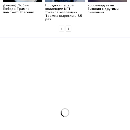
Джозеф Любин:
Продажи первой
Коррелирует ли
Победа Трампа
коллекции NFT-
биткоин с другими
поможет Ethereum
токенов коллекции
рынками?
Трампа выросли в 8,5
раз