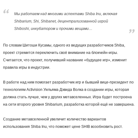
Мы работаем над многими аспектами Shiba Inu, включая
Shibarium, Shi, Shibanet, децентрализованной игрой
Shiboshi, инкубатором и прочими вещами…
По словам Шитоши Кусамы, одного из ведущих разработчиков Shiba,
проект стремится переключить своё внимание на блокчейн-игры.
Считается, что проект, получивший название «будущее игр», изменит
правила игры в индустрии.
В работе над ним помогает разработчик игр и бывший вице-президент по
технологиям Activision Уильяма Дэвида Волка в создании игры, которая
должна стать лучше, чем у других метавселенных. Игра будет построена
на сети второго уровня Shibarium, разработка которой ещё не завершена.
Создание метавселенной увеличит количество вариантов
использования Shiba Inu, что поможет цене SHIB возобновить рост.