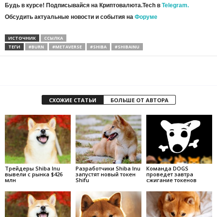
Будь в курсе! Подписывайся на Криптовалюта.Tech в
Telegram.
Обсудить актуальные новости и события на
Форуме
ИСТОЧНИК
ССЫЛКА
ТЕГИ
#BURN
#METAVERSE
#SHIBA
#SHIBAINU
СХОЖИЕ СТАТЬИ
БОЛЬШЕ ОТ АВТОРА
Трейдеры Shiba Inu
Разработчики Shiba Inu
Команда DOGS
вывели с рынка $426
запустят новый токен
проведет завтра
млн
Shifu
сжигание токенов