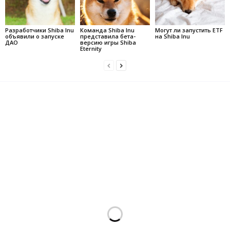
Разработчики Shiba Inu
Команда Shiba Inu
Могут ли запустить ETF
объявили о запуске
представила бета-
на Shiba Inu
ДАО
версию игры Shiba
Eternity