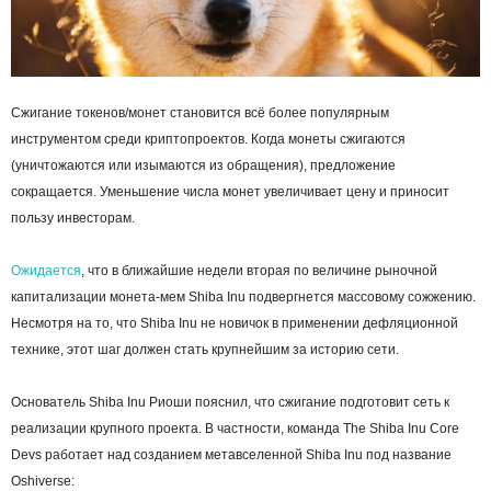
Сжигание токенов/монет становится всё более популярным
инструментом среди криптопроектов. Когда монеты сжигаются
(уничтожаются или изымаются из обращения), предложение
сокращается. Уменьшение числа монет увеличивает цену и приносит
пользу инвесторам.
Ожидается
, что в ближайшие недели вторая по величине рыночной
капитализации монета-мем Shiba Inu подвергнется массовому сожжению.
Несмотря на то, что Shiba Inu не новичок в применении дефляционной
технике, этот шаг должен стать крупнейшим за историю сети.
Основатель Shiba Inu Риоши пояснил, что сжигание подготовит сеть к
реализации крупного проекта. В частности, команда The Shiba Inu Core
Devs работает над созданием метавселенной Shiba Inu под название
Oshiverse: