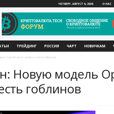
ЧЕТВЕРГ, АВГУСТ 6, 2026
О НАС
АТЬИ
ТРЕЙДИНГ
РОССИЯ
ЧАРТ
НОВИЧКАМ
ель OpenAI могут назвать в честь гоблинов
н: Новую модель Op
честь гоблинов