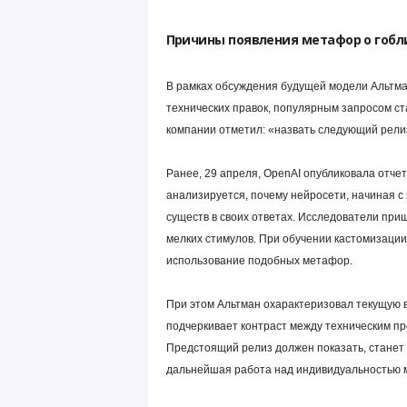
Причины появления метафор о гобл
В рамках обсуждения будущей модели Альтма
технических правок, популярным запросом ст
компании отметил: «назвать следующий релиз 
Ранее, 29 апреля, OpenAI опубликовала отчет
анализируется, почему нейросети, начиная с
существ в своих ответах. Исследователи при
мелких стимулов. При обучении кастомизаци
использование подобных метафор.
При этом Альтман охарактеризовал текущую 
подчеркивает контраст между техническим п
Предстоящий релиз должен показать, станет
дальнейшая работа над индивидуальностью 