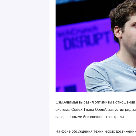
Сэм Альтман выразил оптимизм в отношении 
системы Codex. Глава OpenAI запустил ряд з
завершенными без внешнего контроля.
На фоне обсуждения технических достижений