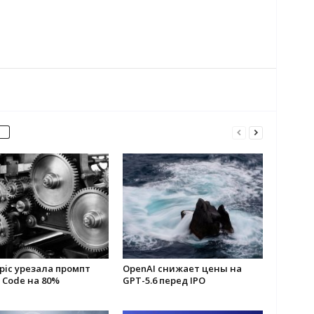
pic урезала промпт
OpenAI снижает цены на
 Code на 80%
GPT-5.6 перед IPO