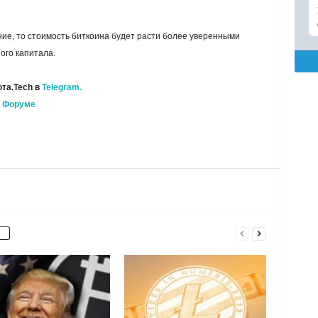
ие, то стоимость биткоина будет расти более уверенными
ого капитала.
та.Tech в
Telegram.
а
Форуме