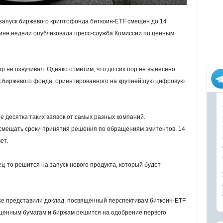
запуск биржевого криптофонда биткоин-ETF смещен до 14
ине недели опубликовала пресс-служба Комиссии по ценным
 не озвучивал. Однако отметим, что до сих пор не вынесено
ск биржевого фонда, ориентированного на крупнейшую цифровую
 десятка таких заявок от самых разных компаний.
смещать сроки принятия решения по обращениям эмитентов. 14
ет.
ц-то решится на запуск нового продукта, который будет
se представили доклад, посвященный перспективам биткоин-ETF
 ценным бумагам и биржам решится на одобрение первого