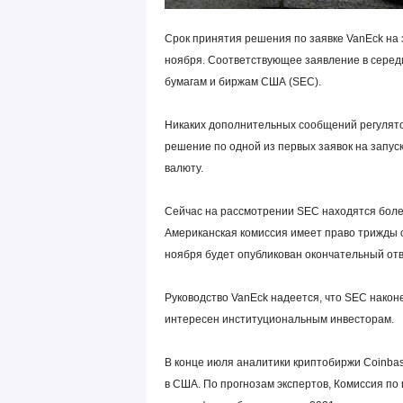
Срок принятия решения по заявке VanEck на 
ноября. Соответствующее заявление в серед
бумагам и биржам США (SEC).
Никаких дополнительных сообщений регулятор
решение по одной из первых заявок на запу
валюту.
Сейчас на рассмотрении SEC находятся более
Американская комиссия имеет право трижды 
ноября будет опубликован окончательный отв
Руководство VanEck надеется, что SEC наконе
интересен институциональным инвесторам.
В конце июля аналитики криптобиржи Coinba
в США. По прогнозам экспертов, Комиссия по